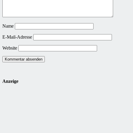
Name
E-Mail-Adresse
Website
Anzeige