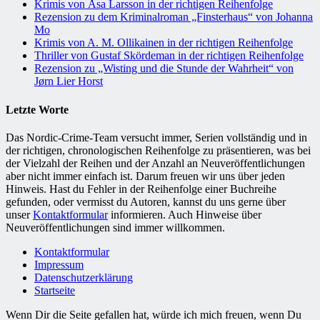
Krimis von Åsa Larsson in der richtigen Reihenfolge
Rezension zu dem Kriminalroman „Finsterhaus“ von Johanna
Mo
Krimis von A. M. Ollikainen in der richtigen Reihenfolge
Thriller von Gustaf Skördeman in der richtigen Reihenfolge
Rezension zu „Wisting und die Stunde der Wahrheit“ von
Jørn Lier Horst
Letzte Worte
Das Nordic-Crime-Team versucht immer, Serien vollständig und in
der richtigen, chronologischen Reihenfolge zu präsentieren, was bei
der Vielzahl der Reihen und der Anzahl an Neuveröffentlichungen
aber nicht immer einfach ist. Darum freuen wir uns über jeden
Hinweis. Hast du Fehler in der Reihenfolge einer Buchreihe
gefunden, oder vermisst du Autoren, kannst du uns gerne über
unser
Kontaktformular
informieren. Auch Hinweise über
Neuveröffentlichungen sind immer willkommen.
Kontaktformular
Impressum
Datenschutzerklärung
Startseite
Wenn Dir die Seite gefallen hat, würde ich mich freuen, wenn Du