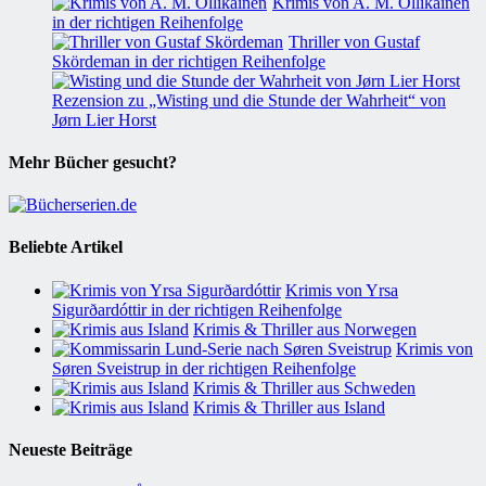
Krimis von A. M. Ollikainen
in der richtigen Reihenfolge
Thriller von Gustaf
Skördeman in der richtigen Reihenfolge
Rezension zu „Wisting und die Stunde der Wahrheit“ von
Jørn Lier Horst
Mehr Bücher gesucht?
Beliebte Artikel
Krimis von Yrsa
Sigurðardóttir in der richtigen Reihenfolge
Krimis & Thriller aus Norwegen
Krimis von
Søren Sveistrup in der richtigen Reihenfolge
Krimis & Thriller aus Schweden
Krimis & Thriller aus Island
Neueste Beiträge