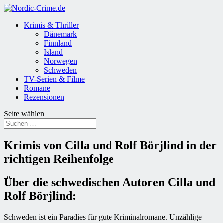
Krimis & Thriller
Dänemark
Finnland
Island
Norwegen
Schweden
TV-Serien & Filme
Romane
Rezensionen
Seite wählen
Krimis von Cilla und Rolf Börjlind in der
richtigen Reihenfolge
Über die schwedischen Autoren Cilla und
Rolf Börjlind:
Schweden ist ein Paradies für gute Kriminalromane. Unzählige