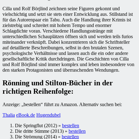
Cilla und Rolf Börjlind zeichnen seine Figuren gekonnt und
vielschichtig und setzt sie stets einer Entwicklung aus. Stillstand ist
für das Autorenpaar ein Tabu. Auch die Handlung ihrer Krimis ist
zielstrebig und schreitet mit hohem Tempo und enormer
Schlagdichte voran. Verschiedene Handlungsstränge mit
unterschiedlichen Schauplätzen öffnen sich und werden teils furios
miteinander verknüpft. Dabei konzentrieren sich die Schriftsteller
auf detaillierte Beschreibungen, selbst in den brutalen Szenen,
psychologische Verhältnisse und lassen auch die ein oder andere
gesellschaftliche Kritik durchdringen. Die Geschichten von Cilla
und Rolf Börjlind sind immer komplex und leben insbesondere von
den starken Protagonisten und überraschenden Wendungen.
Rönning und Stilton-Bücher in der
richtigen Reihenfolge:
Anzeige: „bestellen“ führt zu Amazon. Alternativ suchen bei:
Thalia
eBook.de
Hugendubel
Die Springflut (2012) »
bestellen
Die dritte Stimme (2013) »
bestellen
Die Strömung (2014) »
bestellen