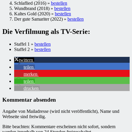
Schlaflied (2016) »
bestellen
Wundbrand (2018) »
bestellen
Kaltes Gold (2020) »
bestellen
Der gute Samariter (2022) »
bestellen
Die Verfilmung als TV-Serie:
Staffel 1 »
bestellen
Staffel 2 »
bestellen
twittern
teilen
merken
teilen
drucken
Kommentar absenden
Angabe von Mailadresse (wird nicht veröffentlicht), Name und
Webseite sind freiwilig.
Bitte beachten: Kommentare erscheinen nicht sofort, sondern
werden innerhalb von 24 Stunden freigeschaltet.