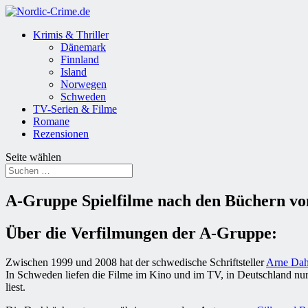
Krimis & Thriller
Dänemark
Finnland
Island
Norwegen
Schweden
TV-Serien & Filme
Romane
Rezensionen
Seite wählen
A-Gruppe Spielfilme nach den Büchern v
Über die Verfilmungen der A-Gruppe:
Zwischen 1999 und 2008 hat der schwedische Schriftsteller
Arne Dah
In Schweden liefen die Filme im Kino und im TV, in Deutschland nur 
liest.