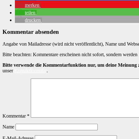
merken
teilen
drucken
Kommentar absenden
Angabe von Mailadresse (wird nicht veröffentlicht), Name und Webseit
Bitte beachten: Kommentare erscheinen nicht sofort, sondern werden 
Bitte verwende die Kommentarfunktion nur, um deine Meinung z
unser
Kontaktformular
.
Kommentar
*
Name
E-Mail-Adresse