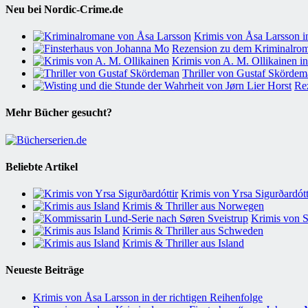
Neu bei Nordic-Crime.de
Krimis von Åsa Larsson in
Rezension zu dem Kriminalrom
Krimis von A. M. Ollikainen in
Thriller von Gustaf Skördema
Rez
Mehr Bücher gesucht?
Beliebte Artikel
Krimis von Yrsa Sigurðardótti
Krimis & Thriller aus Norwegen
Krimis von S
Krimis & Thriller aus Schweden
Krimis & Thriller aus Island
Neueste Beiträge
Krimis von Åsa Larsson in der richtigen Reihenfolge