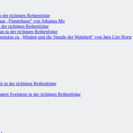
 der richtigen Reihenfolge
an „Finsterhaus“ von Johanna Mo
 der richtigen Reihenfolge
n in der richtigen Reihenfolge
ension zu „Wisting und die Stunde der Wahrheit“ von Jørn Lier Horst
r in der richtigen Reihenfolge
øren Sveistrup in der richtigen Reihenfolge