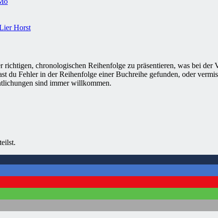
 Mo
Lier Horst
 richtigen, chronologischen Reihenfolge zu präsentieren, was bei der
ast du Fehler in der Reihenfolge einer Buchreihe gefunden, oder vermis
ntlichungen sind immer willkommen.
eilst.