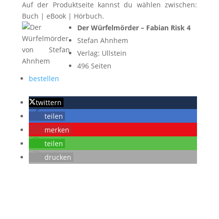
Auf der Produktseite kannst du wählen zwischen:
Buch | eBook | Hörbuch.
Der Würfelmörder – Fabian Risk 4
Stefan Ahnhem
Verlag: Ullstein
496 Seiten
bestellen
twittern
teilen
merken
teilen
drucken