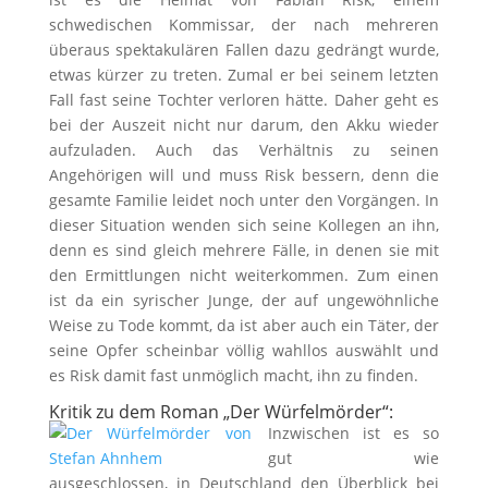
schwedischen Kommissar, der nach mehreren
überaus spektakulären Fallen dazu gedrängt wurde,
etwas kürzer zu treten. Zumal er bei seinem letzten
Fall fast seine Tochter verloren hätte. Daher geht es
bei der Auszeit nicht nur darum, den Akku wieder
aufzuladen. Auch das Verhältnis zu seinen
Angehörigen will und muss Risk bessern, denn die
gesamte Familie leidet noch unter den Vorgängen. In
dieser Situation wenden sich seine Kollegen an ihn,
denn es sind gleich mehrere Fälle, in denen sie mit
den Ermittlungen nicht weiterkommen. Zum einen
ist da ein syrischer Junge, der auf ungewöhnliche
Weise zu Tode kommt, da ist aber auch ein Täter, der
seine Opfer scheinbar völlig wahllos auswählt und
es Risk damit fast unmöglich macht, ihn zu finden.
Kritik zu dem Roman „Der Würfelmörder“:
Inzwischen ist es so
gut wie
ausgeschlossen, in Deutschland den Überblick bei