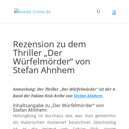
Rezension zu dem
Thriller „Der
Würfelmörder“ von
Stefan Ahnhem
Anmerkung: Der Thriller „Der Würfelmörder“ ist der 4.
Band der Fabian Risk-Reihe von
Stefan Ahnhem
.
Inhaltsangabe zu „Der Würfelmörder“ von
Stefan Ahnhem:
Helsingborg ist durchaus das, was man gemeinhin
als malerischen Küstenort bezeichnet. Gleichzeitig
ist es die Heimat von Fabian Risk, einem