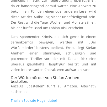
unmöglich macht, zur Tagesordnung überzugehen,
da er händeringend darauf wartet, eine Antwort zu
bekommen. Für den einen oder anderen Leser wird
diese Art der Auflösung sicher unbefriedigend sein.
Der Rest wird die Tage, Wochen und Monate zählen,
bis der fünfte Band um Fabian Risk erscheint.
Fans spannender Krimis, die sich gerne in einem
Serienkosmos bewegen, werden mit „Der
Würfelmörder“ bestens bedient. Erneut legt Stefan
Ahnhem einen stimmigen, schlüssigen und
packenden Thriller vor, der mit Fabian Risk eine
überaus glaubhafte Hauptfigur besitzt und mit
vielen interessanten Charakteren aufwarten kann.
Der Würfelmörder von Stefan Ahnhem
bestellen:
Anzeige: „bestellen“ führt zu Amazon. Alternativ
suchen bei:
Thalia
eBook.de
Hugendubel