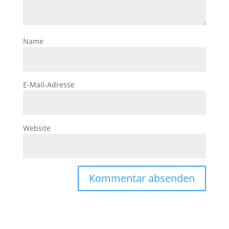
Name
E-Mail-Adresse
Website