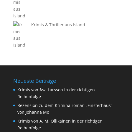
Krimis & Thriller aus Island
Neueste Beiträge
Krimis von Åsa Larsson in der richtigen
Reihenfolge
Rezension zu dem Kriminalroman „Finsterhaus“
von Johanna Mo
Krimis von A. M. Ollikainen in der richtigen
Reihenfolge