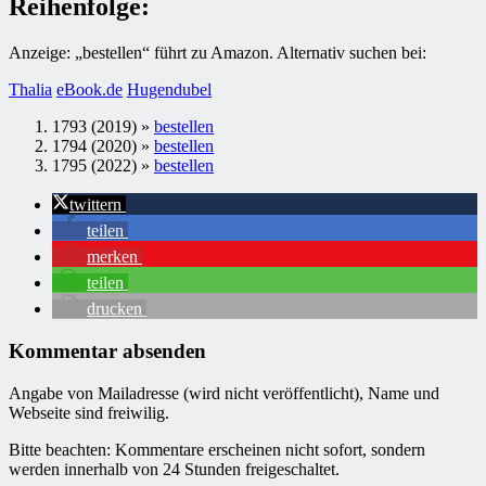
Reihenfolge:
Anzeige: „bestellen“ führt zu Amazon. Alternativ suchen bei:
Thalia
eBook.de
Hugendubel
1793 (2019) »
bestellen
1794 (2020) »
bestellen
1795 (2022) »
bestellen
twittern
teilen
merken
teilen
drucken
Kommentar absenden
Angabe von Mailadresse (wird nicht veröffentlicht), Name und
Webseite sind freiwilig.
Bitte beachten: Kommentare erscheinen nicht sofort, sondern
werden innerhalb von 24 Stunden freigeschaltet.