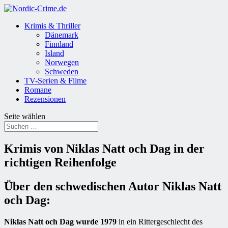
Krimis & Thriller
Dänemark
Finnland
Island
Norwegen
Schweden
TV-Serien & Filme
Romane
Rezensionen
Seite wählen
Krimis von Niklas Natt och Dag in der
richtigen Reihenfolge
Über den schwedischen Autor Niklas Natt
och Dag:
Niklas Natt och Dag wurde 1979
in ein Rittergeschlecht des