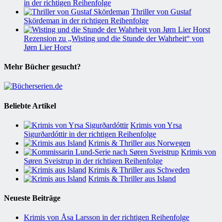
in der richtigen Reihenfolge
Thriller von Gustaf
Skördeman in der richtigen Reihenfolge
Rezension zu „Wisting und die Stunde der Wahrheit“ von
Jørn Lier Horst
Mehr Bücher gesucht?
Beliebte Artikel
Krimis von Yrsa
Sigurðardóttir in der richtigen Reihenfolge
Krimis & Thriller aus Norwegen
Krimis von
Søren Sveistrup in der richtigen Reihenfolge
Krimis & Thriller aus Schweden
Krimis & Thriller aus Island
Neueste Beiträge
Krimis von Åsa Larsson in der richtigen Reihenfolge