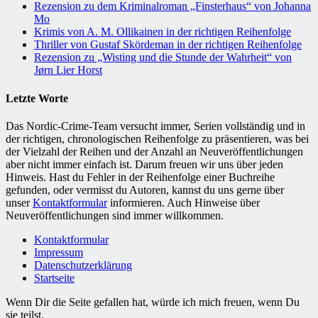
Rezension zu dem Kriminalroman „Finsterhaus“ von Johanna
Mo
Krimis von A. M. Ollikainen in der richtigen Reihenfolge
Thriller von Gustaf Skördeman in der richtigen Reihenfolge
Rezension zu „Wisting und die Stunde der Wahrheit“ von
Jørn Lier Horst
Letzte Worte
Das Nordic-Crime-Team versucht immer, Serien vollständig und in
der richtigen, chronologischen Reihenfolge zu präsentieren, was bei
der Vielzahl der Reihen und der Anzahl an Neuveröffentlichungen
aber nicht immer einfach ist. Darum freuen wir uns über jeden
Hinweis. Hast du Fehler in der Reihenfolge einer Buchreihe
gefunden, oder vermisst du Autoren, kannst du uns gerne über
unser
Kontaktformular
informieren. Auch Hinweise über
Neuveröffentlichungen sind immer willkommen.
Kontaktformular
Impressum
Datenschutzerklärung
Startseite
Wenn Dir die Seite gefallen hat, würde ich mich freuen, wenn Du
sie teilst.