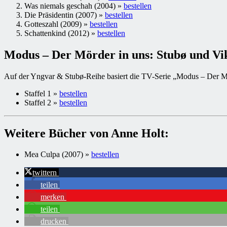
Was niemals geschah (2004) »
bestellen
Die Präsidentin (2007) »
bestellen
Gotteszahl (2009) »
bestellen
Schattenkind (2012) »
bestellen
Modus – Der Mörder in uns: Stubø und Vi
Auf der Yngvar & Stubø-Reihe basiert die TV-Serie „Modus – Der Mö
Staffel 1 »
bestellen
Staffel 2 »
bestellen
Weitere Bücher von Anne Holt:
Mea Culpa (2007) »
bestellen
twittern
teilen
merken
teilen
drucken