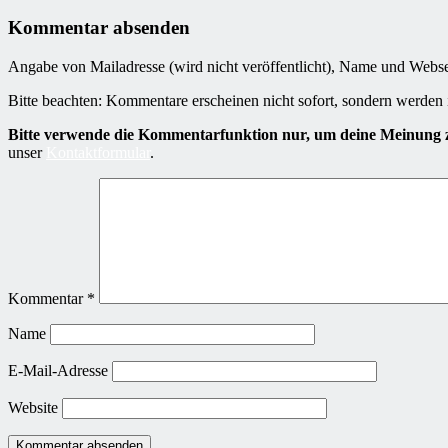
Kommentar absenden
Angabe von Mailadresse (wird nicht veröffentlicht), Name und Webseit
Bitte beachten: Kommentare erscheinen nicht sofort, sondern werden 
Bitte verwende die Kommentarfunktion nur, um deine Meinung z
unser
Kontaktformular
.
Kommentar
*
Name
E-Mail-Adresse
Website