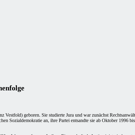
henfolge
stfold) geboren. Sie studierte Jura und war zunächst Rechtsanwältin 
chen Sozialdemokratie an, ihre Partei entsandte sie ab Oktober 1996 bi