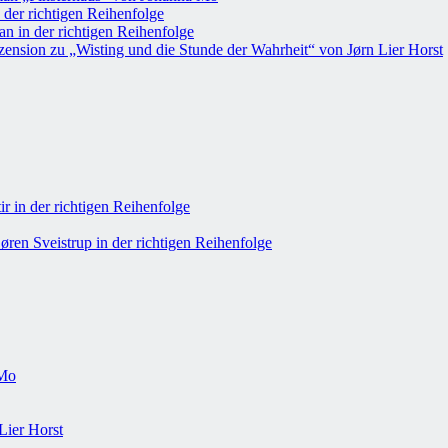
 der richtigen Reihenfolge
n in der richtigen Reihenfolge
ension zu „Wisting und die Stunde der Wahrheit“ von Jørn Lier Horst
r in der richtigen Reihenfolge
øren Sveistrup in der richtigen Reihenfolge
 Mo
Lier Horst