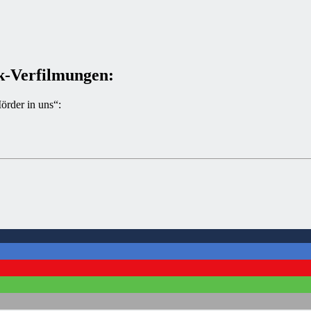
k-Verfilmungen:
rder in uns“: