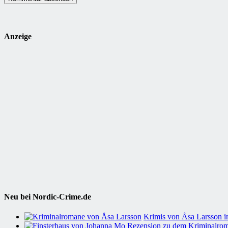
Anzeige
Neu bei Nordic-Crime.de
Krimis von Åsa Larsson in
Rezension zu dem Kriminalrom