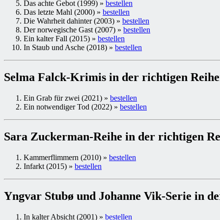
Das achte Gebot (1999) »
bestellen
Das letzte Mahl (2000) »
bestellen
Die Wahrheit dahinter (2003) »
bestellen
Der norwegische Gast (2007) »
bestellen
Ein kalter Fall (2015) »
bestellen
In Staub und Asche (2018) »
bestellen
Selma Falck-Krimis in der richtigen Reihe
Ein Grab für zwei (2021) »
bestellen
Ein notwendiger Tod (2022) »
bestellen
Sara Zuckerman-Reihe in der richtigen Re
Kammerflimmern (2010) »
bestellen
Infarkt (2015) »
bestellen
Yngvar Stubø und Johanne Vik-Serie in der
In kalter Absicht (2001) »
bestellen