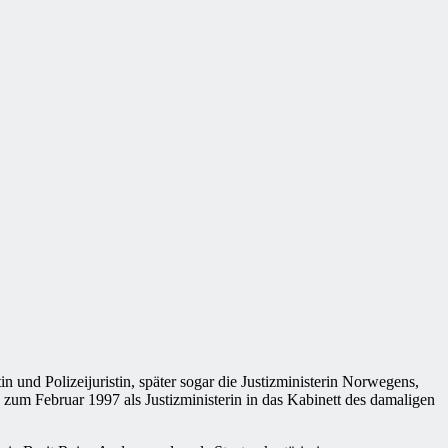
und Polizeijuristin, später sogar die Justizministerin Norwegens,
s zum Februar 1997 als Justizministerin in das Kabinett des damaligen