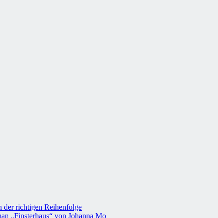
 der richtigen Reihenfolge
an „Finsterhaus“ von Johanna Mo