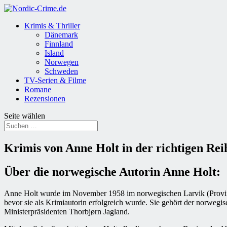
Krimis & Thriller
Dänemark
Finnland
Island
Norwegen
Schweden
TV-Serien & Filme
Romane
Rezensionen
Seite wählen
Krimis von Anne Holt in der richtigen Rei
Über die norwegische Autorin Anne Holt:
Anne Holt wurde im November 1958 im norwegischen Larvik (Provinz Ve
bevor sie als Krimiautorin erfolgreich wurde. Sie gehört der norwegis
Ministerpräsidenten Thorbjørn Jagland.